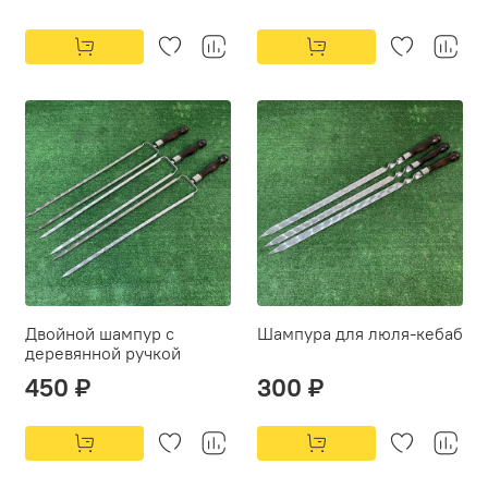
Двойной шампур с
Шампура для люля-кебаб
деревянной ручкой
450 ₽
300 ₽