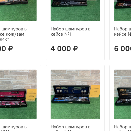
 шампуров в
Набор шампуров в
Набор 
ке кож/зам
кейсе №1
кейсе 
НИК"
00 ₽
4 000 ₽
6 00
 шампуров в
Набор шампуров в
Набор 