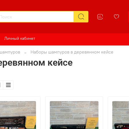
Личный кабинет
шампуров
Наборы шампуров в деревянном кейсе
еревянном кейсе