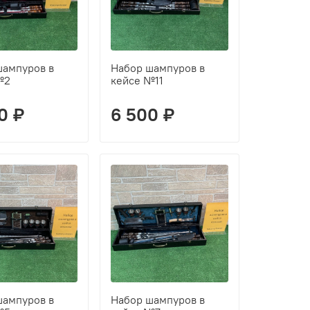
шампуров в
Набор шампуров в
№2
кейсе №11
0 ₽
6 500 ₽
шампуров в
Набор шампуров в