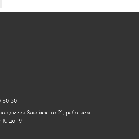
0 50 30
 Академика Завойского 21, работаем
 10 до 19