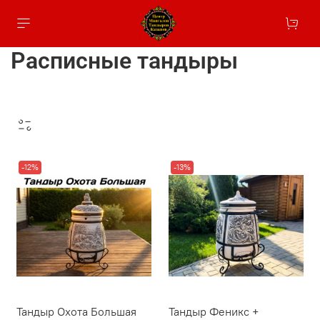
Расписные тандыры
-12%
-13%
Тандыр Охота Большая
Тандыр Феникс +