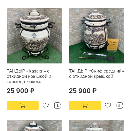
ТАНДЫР «Казаки» с
ТАНДЫР «Скиф средний»
откидной крышкой и
с откидной крышкой
термодатчиком.
25 900 ₽
25 900 ₽