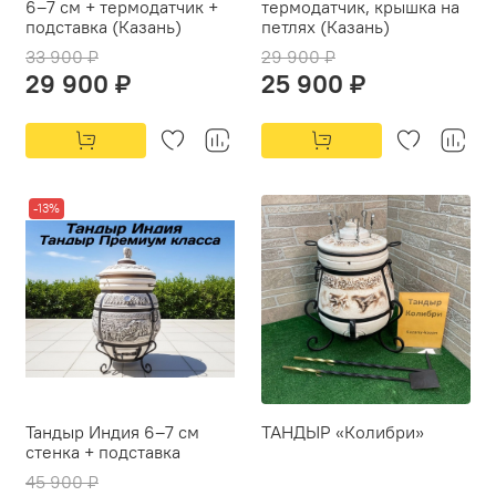
6–7 см + термодатчик +
термодатчик, крышка на
подставка (Казань)
петлях (Казань)
33 900 ₽
29 900 ₽
29 900 ₽
25 900 ₽
-13%
Тандыр Индия 6–7 см
ТАНДЫР «Колибри»
стенка + подставка
45 900 ₽