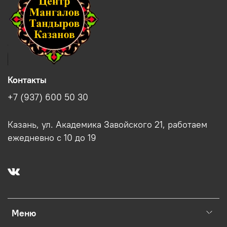
Контакты
+7 (937) 600 50 30
Казань, ул. Академика Завойского 21, работаем
ежедневно с 10 до 19
Меню