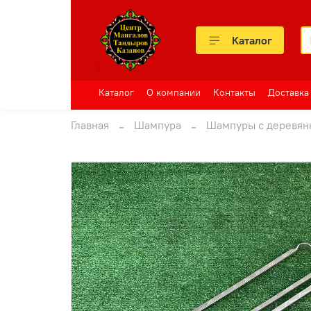
Каталог
Каталог
О компании
Контакты
Доставка
Главная
Шампура
Шампуры с деревян