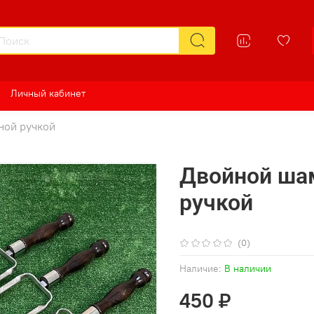
Личный кабинет
ной ручкой
Двойной ша
ручкой
(0)
Наличие:
В наличии
450 ₽