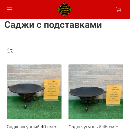
Саджи с подставками
Садж чугунный 40 см +
Садж чугунный 45 см +