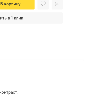
В корзину
ить в 1 клик
контраст.