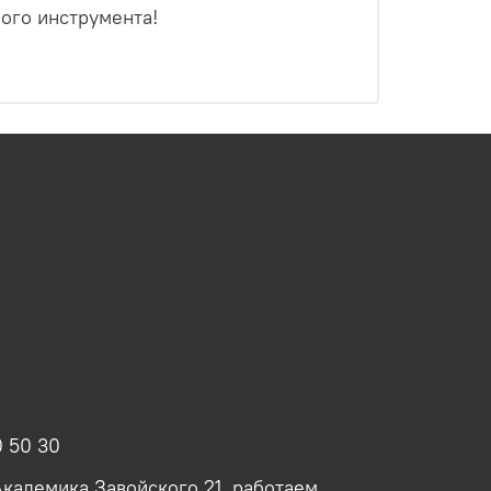
ого инструмента!
0 50 30
 Академика Завойского 21, работаем