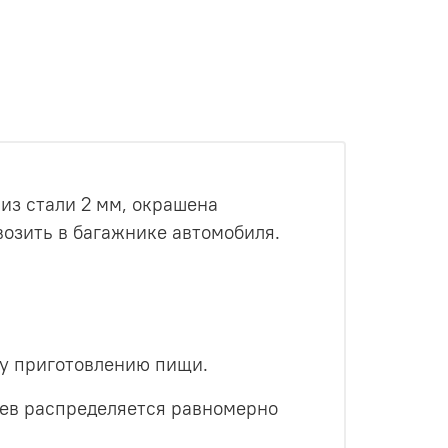
из стали 2 мм, окрашена
возить в багажнике автомобиля.
му приготовлению пищи.
рев распределяется равномерно