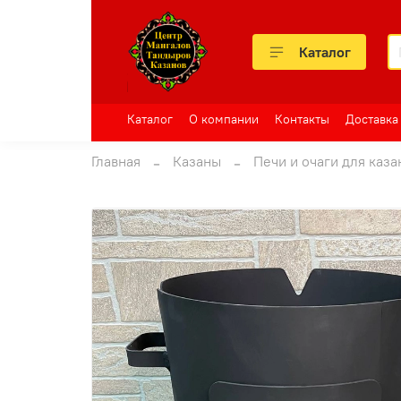
Каталог
Каталог
О компании
Контакты
Доставка
Главная
Казаны
Печи и очаги для каза