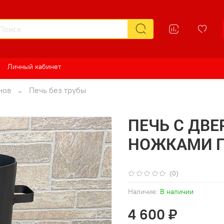
Личный кабинет
нов
Печь без трубы
ПЕЧЬ С ДВ
НОЖКАМИ П
(0)
Наличие:
В наличии
4 600 ₽