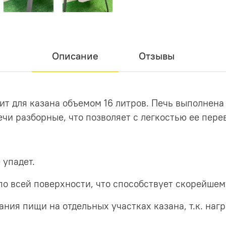
Описание
Отзывы
ит для казана объемом 16
литров. Печь выполнена 
чи разборные, что позволяет с легкостью ее пере
 упадет.
по всей поверхности, что способствует скорейше
ния пищи на отдельных участках казана, т.к. наг