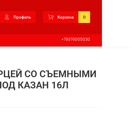
Профиль
Корзина
0
+79376005030
ЕРЦЕЙ СО СЪЕМНЫМИ
ОД КАЗАН 16Л