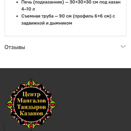
Печь (подказанник) — 30×30×30 см под казан
4–10 л
Съемная труба — 90 см (профиль 6×6 см) с
задвижкой и дымником
Отзывы